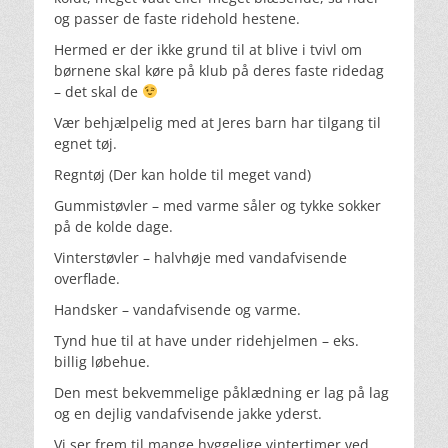
og passer de faste ridehold hestene.
Hermed er der ikke grund til at blive i tvivl om
børnene skal køre på klub på deres faste ridedag
– det skal de
Vær behjælpelig med at Jeres barn har tilgang til
egnet tøj.
Regntøj (Der kan holde til meget vand)
Gummistøvler – med varme såler og tykke sokker
på de kolde dage.
Vinterstøvler – halvhøje med vandafvisende
overflade.
Handsker – vandafvisende og varme.
Tynd hue til at have under ridehjelmen – eks.
billig løbehue.
Den mest bekvemmelige påklædning er lag på lag
og en dejlig vandafvisende jakke yderst.
Vi ser frem til mange hyggelige vintertimer ved