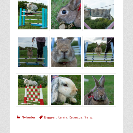
kategorier
Tags
Nyheder
Bygger
,
Kanin
,
Rebecca
,
Yang