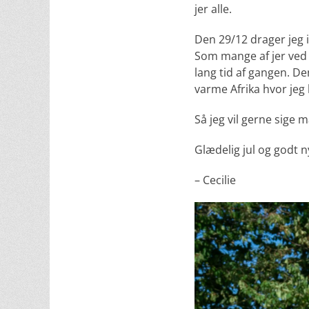
jer alle.
Den 29/12 drager jeg 
Som mange af jer ved h
lang tid af gangen. D
varme Afrika hvor jeg 
Så jeg vil gerne sige 
Glædelig jul og godt nyt
– Cecilie