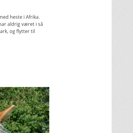
ed heste i Afrika.
ar aldrig været i så
, og flytter til
.