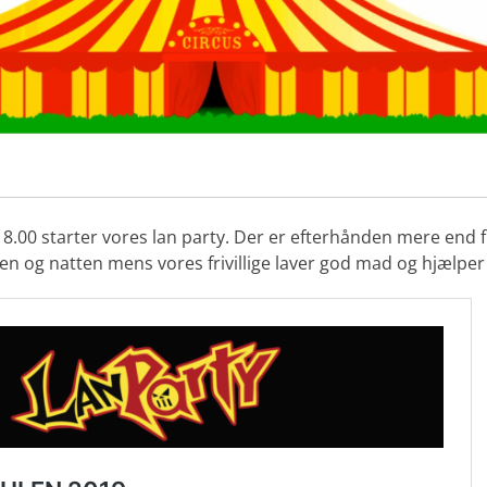
8.00 starter vores lan party. Der er efterhånden mere end f
ften og natten mens vores frivillige laver god mad og hjælpe