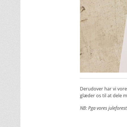
Derudover har vi vores
glæder os til at dele m
NB: Pga vores juleforest