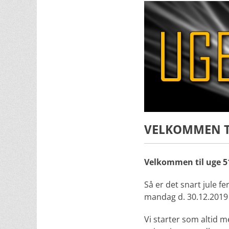
VELKOMMEN TI
Velkommen til uge 51
Så er det snart jule f
mandag d. 30.12.2019 f
Vi starter som altid m