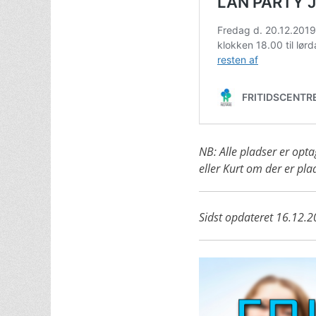
NB: Alle pladser er opt
eller Kurt om der er plad
Sidst opdateret 16.12.