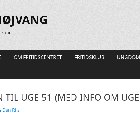
HØJVANG
skaber
E
OM FRITIDSCENTRET
FRITIDSKLUB
UNGDOM
TIL UGE 51 (MED INFO OM UGE
orfatter
Dan Riis