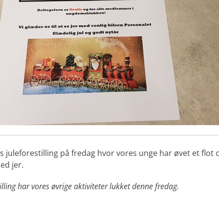
 juleforestilling på fredag hvor vores unge har øvet et flot 
ed jer.
illing har vores øvrige aktiviteter lukket denne fredag.