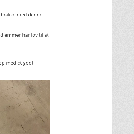
 madpakke med denne
dlemmer har lov til at
 op med et godt