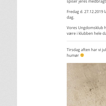
spiser jeres medbragte
Fredag d. 27.12.2019 
dag.
Vores Ungdomsklub har
være i klubben hele 
Tirsdag aften har vi 
humør