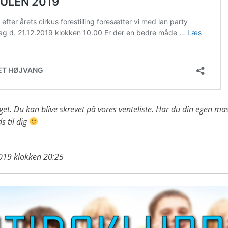
aget. Du kan blive skrevet på vores venteliste. Har du din egen m
s til dig
2019 klokken 20:25