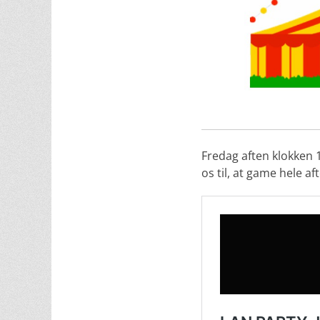
Fredag aften klokken 1
os til, at game hele a