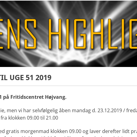
L UGE 51
2019
 på Fritidscentret Højvang.
erie, men vi har selvfølgelig åben mandag d. 23.12.2019 / fre
ra klokken 09.00 til 21.00
ed gratis morgenmad klokken 09.00 og laver derefter lidt pr