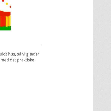
uldt hus, så vi glæder
r med det praktiske