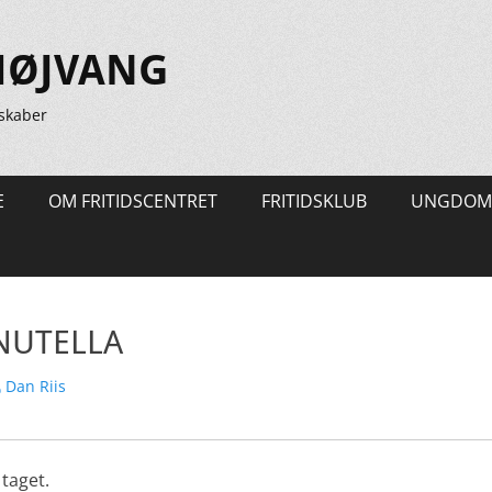
HØJVANG
skaber
E
OM FRITIDSCENTRET
FRITIDSKLUB
UNGDOM
 NUTELLA
rfatter
Dan Riis
taget.