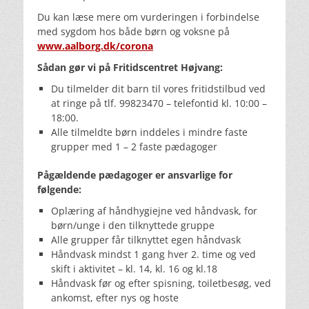
Du kan læse mere om vurderingen i forbindelse
med sygdom hos både børn og voksne på
www.aalborg.dk/corona
Sådan gør vi på Fritidscentret Højvang:
Du tilmelder dit barn til vores fritidstilbud ved
at ringe på tlf. 99823470 – telefontid kl. 10:00 –
18:00.
Alle tilmeldte børn inddeles i mindre faste
grupper med 1 – 2 faste pædagoger
Pågældende pædagoger er ansvarlige for
følgende:
Oplæring af håndhygiejne ved håndvask, for
børn/unge i den tilknyttede gruppe
Alle grupper får tilknyttet egen håndvask
Håndvask mindst 1 gang hver 2. time og ved
skift i aktivitet – kl. 14, kl. 16 og kl.18
Håndvask før og efter spisning, toiletbesøg, ved
ankomst, efter nys og hoste