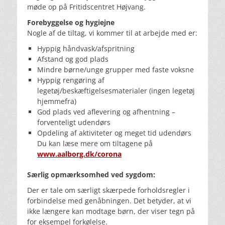
møde op på Fritidscentret Højvang.
Forebyggelse og hygiejne
Nogle af de tiltag, vi kommer til at arbejde med er:
Hyppig håndvask/afspritning
Afstand og god plads
Mindre børne/unge grupper med faste voksne
Hyppig rengøring af
legetøj/beskæftigelsesmaterialer (ingen legetøj
hjemmefra)
God plads ved aflevering og afhentning –
forventeligt udendørs
Opdeling af aktiviteter og meget tid udendørs
Du kan læse mere om tiltagene på
www.aalborg.dk/corona
Særlig opmærksomhed ved sygdom:
Der er tale om særligt skærpede forholdsregler i
forbindelse med genåbningen. Det betyder, at vi
ikke længere kan modtage børn, der viser tegn på
for eksempel forkølelse.