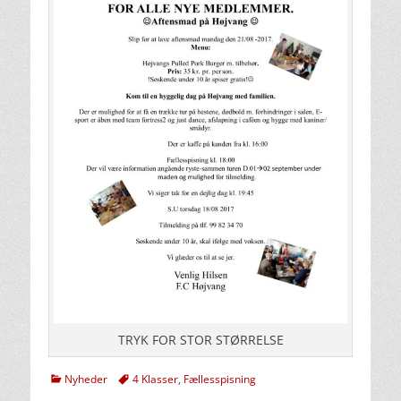
TRYK FOR STOR STØRRELSE
kategorier
Tags
Nyheder
4 Klasser
,
Fællesspisning