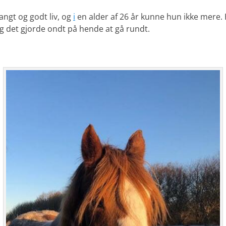
langt og godt liv, og
i
en alder af 26 år kunne hun ikke mere
og det gjorde ondt på hende at gå rundt.