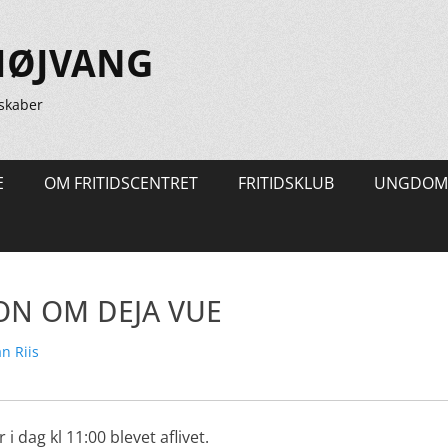
HØJVANG
skaber
E
OM FRITIDSCENTRET
FRITIDSKLUB
UNGDOM
ON OM DEJA VUE
tter
n Riis
i dag kl 11:00 blevet aflivet.