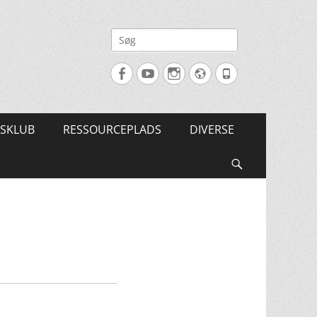
Søg
efter:
Facebook
YouTube
Instagram
Website
Tlf.
SKLUB
RESSOURCEPLADS
DIVERSE
Søg