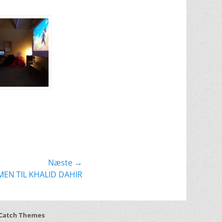
Næste →
EN TIL KHALID DAHIR
Catch Themes