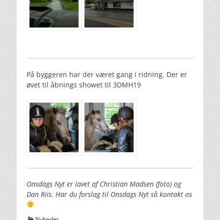
På byggeren har der været gang i ridning. Der er
øvet til åbnings showet til 3DMH19
Onsdags Nyt er lavet af Christian Madsen (foto) og
Dan Riis. Har du forslag til Onsdags Nyt så kontakt os
kategorier
Nyheder