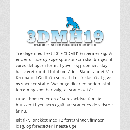
Tre dage med hest 2019 (3DMH19) nærmer sig. Vi
er derfor ude og søge sponsor som skal bruges til
vores deltager i form af gaver og præmier. Idag
har været rundt i lokal området. Blandt andet Min
Købmand i Godthåb som altid er friske på at give
os sponsor støtte. Washngo.dk er en anden lokal
forretning som har valgt at støtte os i år.
Lund Thomsen er en af vores ældste familie
butikker i byen som også har støttet os de sidste 3
år nu.
Ialt fik vi snakket med 12 forretninger/firmaer
idag, og foresætter i næste uge.