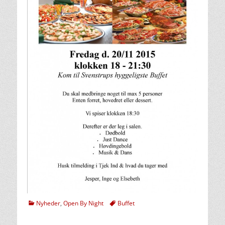
kategorier
Tags
Nyheder
,
Open By Night
Buffet