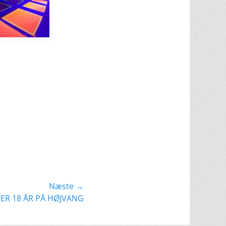
Næste →
ER 18 ÅR PÅ HØJVANG