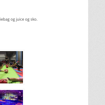
iebag og juice og sko.