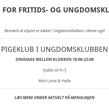
3 FOR FRITIDS- OG UNGDOMSK
Bemærk at eSport er lukket i Ungdomsklubben i denne uge!
PIGEKLUB I UNGDOMSKLUBBEN
ONSDAGE MELLEM KLOKKEN 18:00-22:00
[table id=9 /]
Mvh Lotte & Helle
LÆS MERE UNDER AKTUELT PÅ MENULINJEN