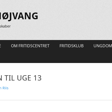
HØJVANG
skaber
E
OM FRITIDSCENTRET
FRITIDSKLUB
UNGDOM
 TIL UGE 13
ter
 Riis