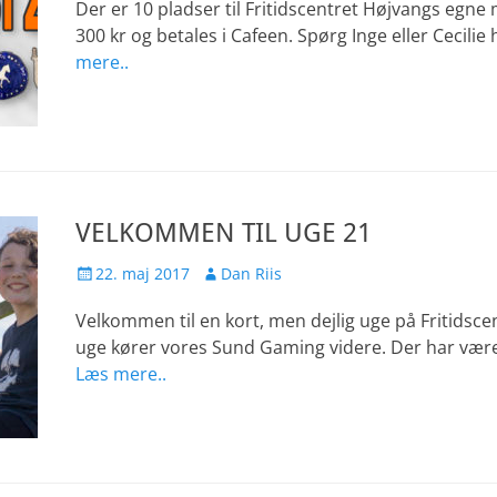
Der er 10 pladser til Fritidscentret Højvangs egn
300 kr og betales i Cafeen. Spørg Inge eller Cecilie 
mere..
VELKOMMEN TIL UGE 21
Udgivet
Forfatter
22. maj 2017
Dan Riis
den
Velkommen til en kort, men dejlig uge på Fritidsce
uge kører vores Sund Gaming videre. Der har være
Læs mere..