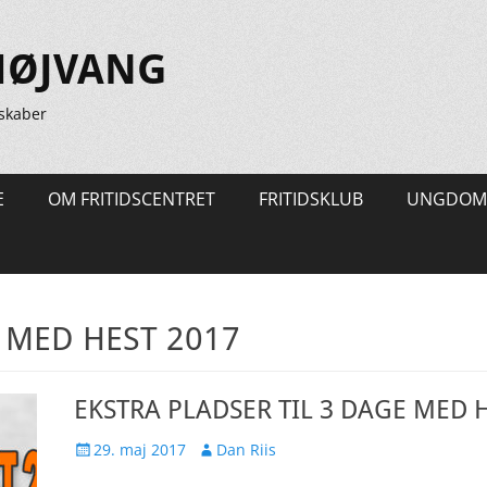
HØJVANG
skaber
E
OM FRITIDSCENTRET
FRITIDSKLUB
UNGDOM
 MED HEST 2017
EKSTRA PLADSER TIL 3 DAGE MED 
Udgivet
Forfatter
29. maj 2017
Dan Riis
den