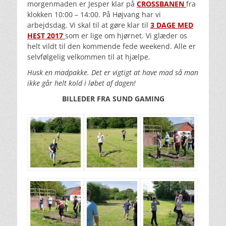
morgenmaden er Jesper klar på
CROSSBANEN
fra
klokken 10:00 – 14:00. På Højvang har vi
arbejdsdag. Vi skal til at gøre klar til
3 DAGE MED
HEST 2017
som er lige om hjørnet. Vi glæder os
helt vildt til den kommende fede weekend. Alle er
selvfølgelig velkommen til at hjælpe.
Husk en madpakke. Det er vigtigt at have mad så man
ikke går helt kold i løbet af dagen!
BILLEDER FRA SUND GAMING