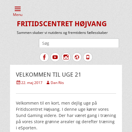
Menu
FRITIDSCENTRET HØJVANG
Sammen skaber vi nutidens og fremtidens fællesskaber
Søg
efter:
Facebook
YouTube
Instagram
Website
Tlf.
VELKOMMEN TIL UGE 21
Udgivet
Forfatter
22. maj 2017
Dan Riis
den
Velkommen til en kort, men dejlig uge på
Fritidscentret Højvang. I denne uge kører vores
Sund Gaming videre. Der har været gang i træning
på vores store grønne arealer og derefter træning
i eSporten.