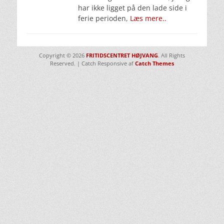
har ikke ligget på den lade side i
ferie perioden,
Læs mere..
Copyright © 2026
FRITIDSCENTRET HØJVANG
. All Rights
Reserved. | Catch Responsive af
Catch Themes