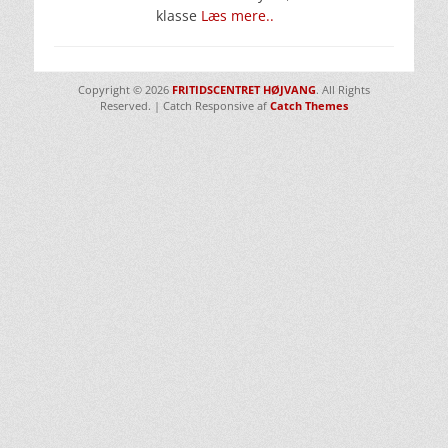
klasse
Læs mere..
Copyright © 2026
FRITIDSCENTRET HØJVANG
. All Rights
Reserved. | Catch Responsive af
Catch Themes