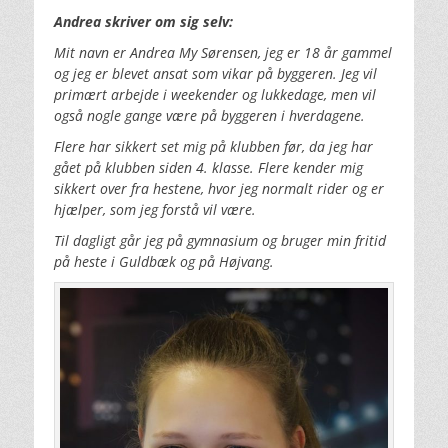
Andrea skriver om sig selv:
Mit navn er Andrea My Sørensen, jeg er 18 år gammel
og jeg er blevet ansat som vikar på byggeren. Jeg vil
primært arbejde i weekender og lukkedage, men vil
også nogle gange være på byggeren i hverdagene.
Flere har sikkert set mig på klubben før, da jeg har
gået på klubben siden 4. klasse. Flere kender mig
sikkert over fra hestene, hvor jeg normalt rider og er
hjælper, som jeg forstå vil være.
Til dagligt går jeg på gymnasium og bruger min fritid
på heste i Guldbæk og på Højvang.