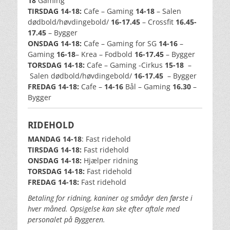
18
Gaming
TIRSDAG 14-18:
Cafe – Gaming
14-18
– Salen
dødbold/høvdingebold/
16-17.45
– Crossfit
16.45-
17.45
– Bygger
ONSDAG 14-18:
Cafe – Gaming for SG
14-16
–
Gaming
16-18
– Krea – Fodbold
16-17.45
– Bygger
TORSDAG 14-18:
Cafe – Gaming -Cirkus
15-18
–
Salen dødbold/høvdingebold/
16-17.45
– Bygger
FREDAG 14-18:
Cafe
–
14-16
Bål – Gaming
16.30
–
Bygger
RIDEHOLD
MANDAG 14-18
: Fast ridehold
TIRSDAG 14-18:
Fast ridehold
ONSDAG 14-18:
Hjælper ridning
TORSDAG 14-18:
Fast ridehold
FREDAG 14-18:
Fast ridehold
Betaling for ridning, kaniner og smådyr den første i
hver måned. Opsigelse kan ske efter aftale med
personalet på Byggeren.