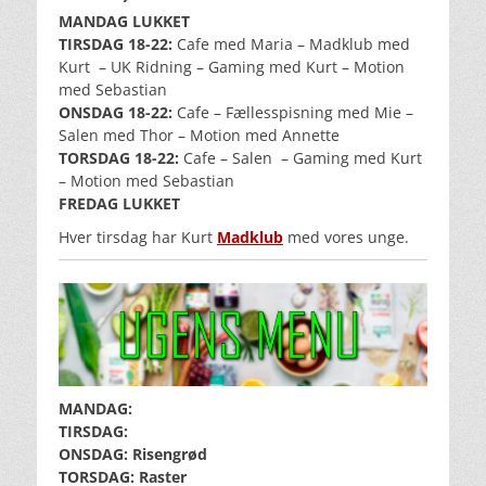
MANDAG LUKKET
TIRSDAG 18-22:
Cafe med Maria – Madklub med
Kurt
– UK Ridning – Gaming med Kurt – Motion
med Sebastian
ONSDAG 18-22:
Cafe – Fællesspisning med Mie –
Salen med Thor – Motion med Annette
TORSDAG 18-22:
Cafe – Salen – Gaming med Kurt
– Motion med Sebastian
FREDAG LUKKET
Hver tirsdag har Kurt
Madklub
med vores unge.
MANDAG:
TIRSDAG:
ONSDAG: Risengrød
TORSDAG: Raster