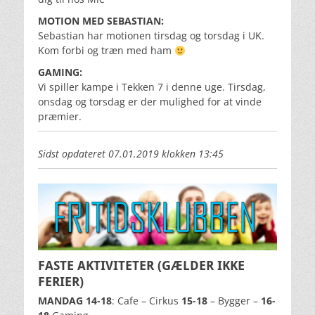
MOTION MED SEBASTIAN:
Sebastian har motionen tirsdag og torsdag i UK.
Kom forbi og træn med ham
GAMING:
Vi spiller kampe i Tekken 7 i denne uge. Tirsdag,
onsdag og torsdag er der mulighed for at vinde
præmier.
Sidst opdateret 07.01.2019 klokken 13:45
FASTE AKTIVITETER (GÆLDER IKKE
FERIER)
MANDAG 14-18
: Cafe – Cirkus
15-18
– Bygger –
16-