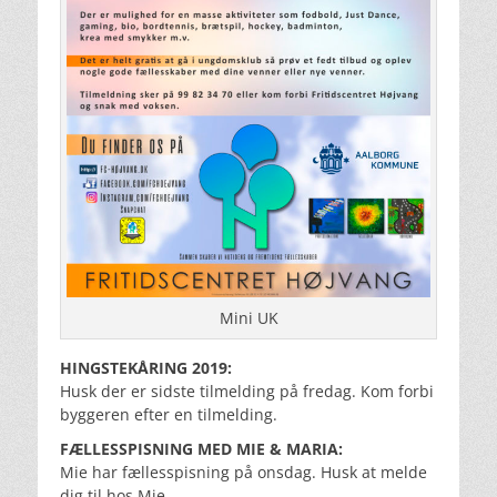
Mini UK
HINGSTEKÅRING 2019:
Husk der er sidste tilmelding på fredag. Kom forbi
byggeren efter en tilmelding.
FÆLLESSPISNING MED MIE & MARIA:
Mie har fællesspisning på onsdag. Husk at melde
dig til hos Mie