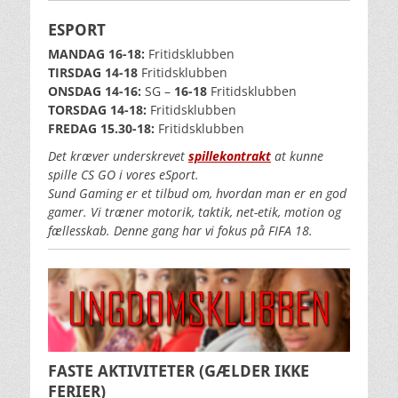
ESPORT
MANDAG 16-18:
Fritidsklubben
TIRSDAG 14
-18
Fritidsklubben
ONSDAG 14-16:
SG –
16-18
Fritidsklubben
TORSDAG 14-18:
Fritidsklubben
FREDAG 15.30-18:
Fritidsklubben
Det kræver underskrevet
spillekontrakt
at kunne
spille CS GO i vores eSport.
Sund Gaming er et tilbud om, hvordan man er en god
gamer. Vi træner motorik, taktik, net-etik, motion og
fællesskab. Denne gang har vi fokus på FIFA 18.
FASTE AKTIVITETER
(GÆLDER IKKE
FERIER)