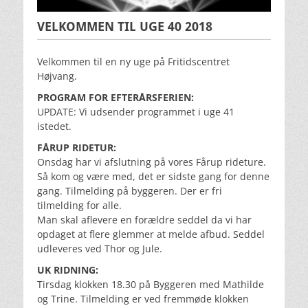
VELKOMMEN TIL UGE 40 2018
Velkommen til en ny uge på Fritidscentret
Højvang.
PROGRAM FOR EFTERÅRSFERIEN:
UPDATE: Vi udsender programmet i uge 41
istedet.
FÅRUP RIDETUR:
Onsdag har vi afslutning på vores Fårup rideture.
Så kom og være med, det er sidste gang for denne
gang. Tilmelding på byggeren. Der er fri
tilmelding for alle.
Man skal aflevere en forældre seddel da vi har
opdaget at flere glemmer at melde afbud. Seddel
udleveres ved Thor og Jule.
UK RIDNING:
Tirsdag klokken 18.30 på Byggeren med Mathilde
og Trine. Tilmelding er ved fremmøde klokken