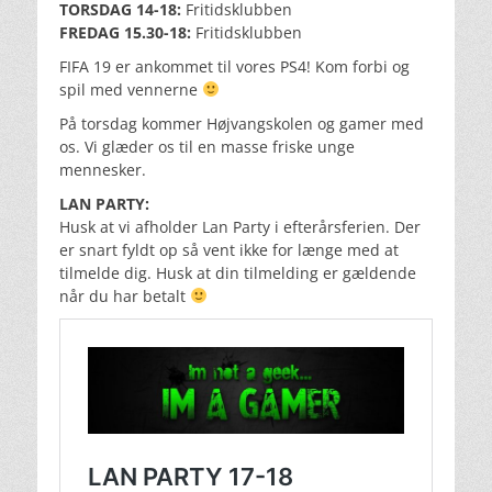
TORSDAG 14-18:
Fritidsklubben
FREDAG 15.30-18:
Fritidsklubben
FIFA 19 er ankommet til vores PS4! Kom forbi og
spil med vennerne
På torsdag kommer Højvangskolen og gamer med
os. Vi glæder os til en masse friske unge
mennesker.
LAN PARTY:
Husk at vi afholder Lan Party i efterårsferien. Der
er snart fyldt op så vent ikke for længe med at
tilmelde dig. Husk at din tilmelding er gældende
når du har betalt