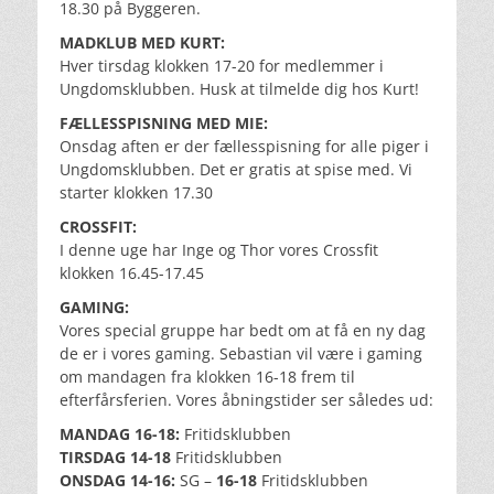
18.30 på Byggeren.
MADKLUB MED KURT:
Hver tirsdag klokken 17-20 for medlemmer i
Ungdomsklubben. Husk at tilmelde dig hos Kurt!
FÆLLESSPISNING MED MIE:
Onsdag aften er der fællesspisning for alle piger i
Ungdomsklubben. Det er gratis at spise med. Vi
starter klokken 17.30
CROSSFIT:
I denne uge har Inge og Thor vores Crossfit
klokken 16.45-17.45
GAMING:
Vores special gruppe har bedt om at få en ny dag
de er i vores gaming. Sebastian vil være i gaming
om mandagen fra klokken 16-18 frem til
efterfårsferien. Vores åbningstider ser således ud:
MANDAG 16-18:
Fritidsklubben
TIRSDAG 14
-18
Fritidsklubben
ONSDAG 14-16:
SG –
16-18
Fritidsklubben