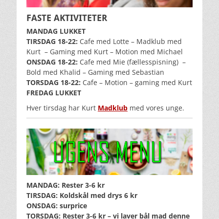
FASTE AKTIVITETER
MANDAG LUKKET
TIRSDAG 18-22:
Cafe med Lotte – Madklub med
Kurt
– Gaming med Kurt – Motion med Michael
ONSDAG 18-22:
Cafe med Mie (fællesspisning) –
Bold med Khalid – Gaming med Sebastian
TORSDAG 18-22:
Cafe – Motion – gaming med Kurt
FREDAG LUKKET
Hver tirsdag har Kurt
Madklub
med vores unge.
MANDAG: Rester 3-6 kr
TIRSDAG: Koldskål med drys 6 kr
ONSDAG: surprice
TORSDAG: Rester 3-6 kr – vi laver bål mad denne