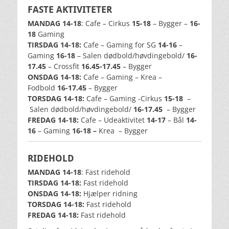
FASTE AKTIVITETER
MANDAG 14-18
: Cafe – Cirkus
15-18
– Bygger –
16-
18
Gaming
TIRSDAG 14-18:
Cafe – Gaming for SG
14-16
–
Gaming
16-18
– Salen dødbold/høvdingebold/
16-
17.45
– Crossfit
16.45-17.45
– Bygger
ONSDAG 14-18:
Cafe – Gaming – Krea –
Fodbold
16-17.45
– Bygger
TORSDAG 14-18:
Cafe – Gaming -Cirkus
15-18
–
Salen dødbold/høvdingebold/
16-17.45
– Bygger
FREDAG 14-18:
Cafe – Udeaktivitet
14-17
– Bål
14-
16
– Gaming
16-18 –
Krea – Bygger
RIDEHOLD
MANDAG 14-18
: Fast ridehold
TIRSDAG 14-18:
Fast ridehold
ONSDAG 14-18:
Hjælper ridning
TORSDAG 14-18:
Fast ridehold
FREDAG 14-18:
Fast ridehold