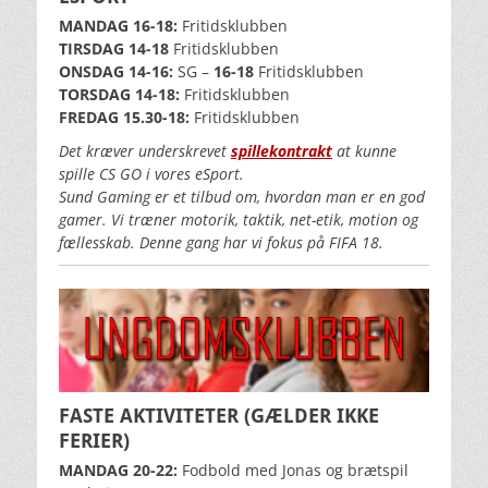
MANDAG 16-18:
Fritidsklubben
TIRSDAG 14
-18
Fritidsklubben
ONSDAG 14-16:
SG –
16-18
Fritidsklubben
TORSDAG 14-18:
Fritidsklubben
FREDAG 15.30-18:
Fritidsklubben
Det kræver underskrevet
spillekontrakt
at kunne
spille CS GO i vores eSport.
Sund Gaming er et tilbud om, hvordan man er en god
gamer. Vi træner motorik, taktik, net-etik, motion og
fællesskab. Denne gang har vi fokus på FIFA 18.
FASTE AKTIVITETER
(GÆLDER IKKE
FERIER)
MANDAG 20-22:
Fodbold med Jonas og brætspil