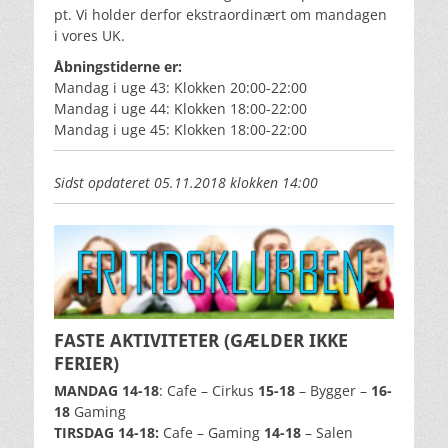
pt. Vi holder derfor ekstraordinært om mandagen
i vores UK.
Åbningstiderne er:
Mandag i uge 43: Klokken 20:00-22:00
Mandag i uge 44: Klokken 18:00-22:00
Mandag i uge 45: Klokken 18:00-22:00
Sidst opdateret 05.11.2018 klokken 14:00
FASTE AKTIVITETER (GÆLDER IKKE
FERIER)
MANDAG 14-18
: Cafe – Cirkus
15-18
– Bygger –
16-
18
Gaming
TIRSDAG 14-18:
Cafe – Gaming
14-18
– Salen