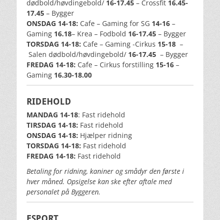
dødbold/høvdingebold/
16-17.45
– Crossfit
16.45-
17.45
– Bygger
ONSDAG 14-18:
Cafe – Gaming for SG
14-16
–
Gaming
16.18
– Krea – Fodbold
16-17.45
– Bygger
TORSDAG 14-18:
Cafe – Gaming -Cirkus
15-18
–
Salen dødbold/høvdingebold/
16-17.45
– Bygger
FREDAG 14-18:
Cafe
– Cirkus forstilling
15-16
–
Gaming
16.30-18.00
RIDEHOLD
MANDAG 14-18
: Fast ridehold
TIRSDAG 14-18:
Fast ridehold
ONSDAG 14-18:
Hjælper ridning
TORSDAG 14-18:
Fast ridehold
FREDAG 14-18:
Fast ridehold
Betaling for ridning, kaniner og smådyr den første i
hver måned. Opsigelse kan ske efter aftale med
personalet på Byggeren.
ESPORT