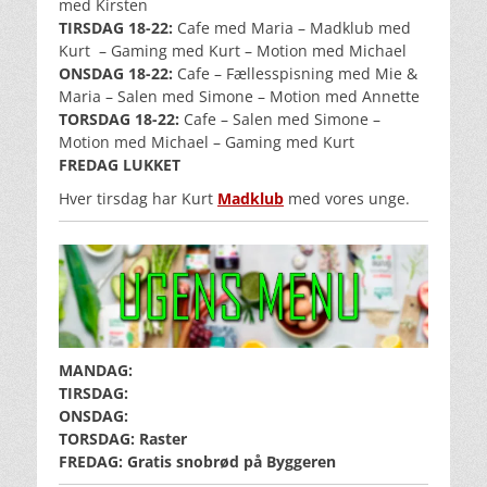
med Kirsten
TIRSDAG 18-22:
Cafe med Maria – Madklub med
Kurt
– Gaming med Kurt – Motion med Michael
ONSDAG 18-22:
Cafe – Fællesspisning med Mie &
Maria – Salen med Simone – Motion med Annette
TORSDAG 18-22:
Cafe – Salen med Simone –
Motion med Michael – Gaming med Kurt
FREDAG LUKKET
Hver tirsdag har Kurt
Madklub
med vores unge.
MANDAG:
TIRSDAG:
ONSDAG:
TORSDAG: Raster
FREDAG: Gratis snobrød på Byggeren