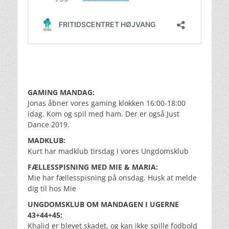
GAMING MANDAG:
Jonas åbner vores gaming klokken 16:00-18:00
idag. Kom og spil med ham. Der er også Just
Dance 2019.
MADKLUB:
Kurt har madklub tirsdag i vores Ungdomsklub
FÆLLESSPISNING MED MIE & MARIA:
Mie har fællesspisning på onsdag. Husk at melde
dig til hos Mie
UNGDOMSKLUB OM MANDAGEN I UGERNE
43+44+45:
Khalid er blevet skadet, og kan ikke spille fodbold