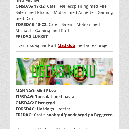
med Michael
ONSDAG 18-22:
Cafe – Fællesspisning med Mie –
Salen med Khalid – Motion med Annette – Gaming
med Dan
TORSDAG 18-22:
Cafe – Salen – Motion med
Michael – Gaming med Kurt
FREDAG LUKKET
Hver tirsdag har Kurt
Madklub
med vores unge.
MANDAG: Mini Pizza
TIRSDAG: Tunsalat med pasta
ONSDAG: Risengrød
TORSDAG: Hotdogs + raster
FREDAG: Gratis snobrød/pandebrød på Byggeren