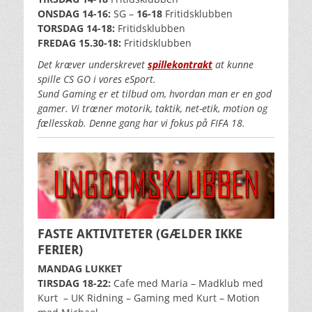
ONSDAG 14-16:
SG –
16-18
Fritidsklubben
TORSDAG 14-18:
Fritidsklubben
FREDAG 15.30-18:
Fritidsklubben
Det kræver underskrevet
spillekontrakt
at kunne
spille CS GO i vores eSport.
Sund Gaming er et tilbud om, hvordan man er en god
gamer. Vi træner motorik, taktik, net-etik, motion og
fællesskab. Denne gang har vi fokus på FIFA 18.
FASTE AKTIVITETER
(GÆLDER IKKE
FERIER)
MANDAG LUKKET
TIRSDAG 18-22:
Cafe med Maria – Madklub med
Kurt
– UK Ridning – Gaming med Kurt – Motion