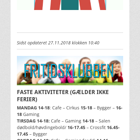
Sidst opdateret 27.11.2018 klokken 10:40
FASTE AKTIVITETER (GÆLDER IKKE
FERIER)
MANDAG 14-18
: Cafe – Cirkus
15-18
– Bygger –
16-
18
Gaming
TIRSDAG 14-18:
Cafe – Gaming
14-18
– Salen
dødbold/høvdingebold/
16-17.45
– Crossfit
16.45-
17.45
– Bygger