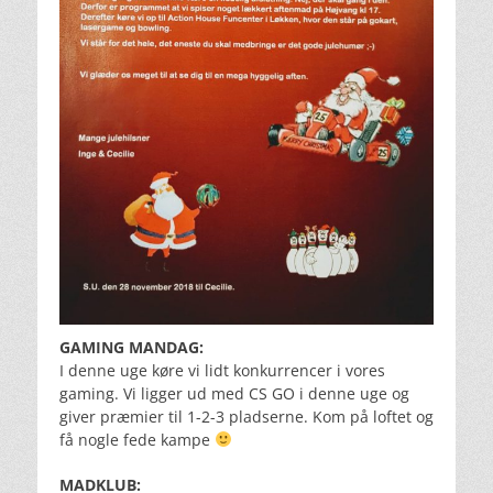
GAMING MANDAG:
I denne uge køre vi lidt konkurrencer i vores
gaming. Vi ligger ud med CS GO i denne uge og
giver præmier til 1-2-3 pladserne. Kom på loftet og
få nogle fede kampe
MADKLUB: