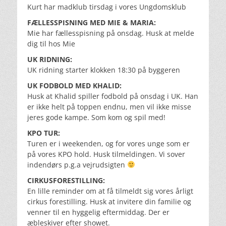
Kurt har madklub tirsdag i vores Ungdomsklub
FÆLLESSPISNING MED MIE & MARIA:
Mie har fællesspisning på onsdag. Husk at melde
dig til hos Mie
UK RIDNING:
UK ridning starter klokken 18:30 på byggeren
UK FODBOLD MED KHALID:
Husk at Khalid spiller fodbold på onsdag i UK. Han
er ikke helt på toppen endnu, men vil ikke misse
jeres gode kampe. Som kom og spil med!
KPO TUR:
Turen er i weekenden, og for vores unge som er
på vores KPO hold. Husk tilmeldingen. Vi sover
indendørs p.g.a vejrudsigten
CIRKUSFORESTILLING:
En lille reminder om at få tilmeldt sig vores årligt
cirkus forestilling. Husk at invitere din familie og
venner til en hyggelig eftermiddag. Der er
æbleskiver efter showet.