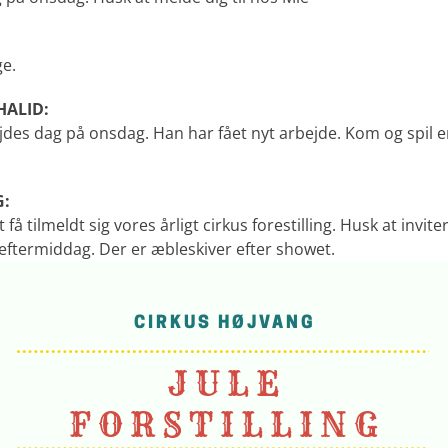
ge.
HALID:
ejdes dag på onsdag. Han har fået nyt arbejde. Kom og spil
G:
 få tilmeldt sig vores årligt cirkus forestilling. Husk at invite
 eftermiddag. Der er æbleskiver efter showet.