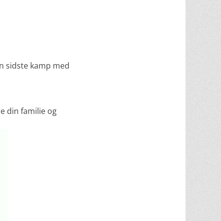
 en sidste kamp med
re din familie og