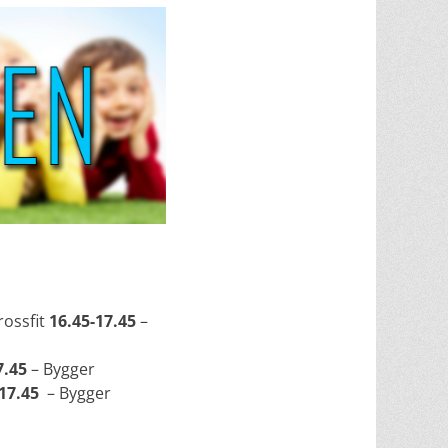
rossfit
16.45-17.45
–
7.45
– Bygger
17.45
– Bygger