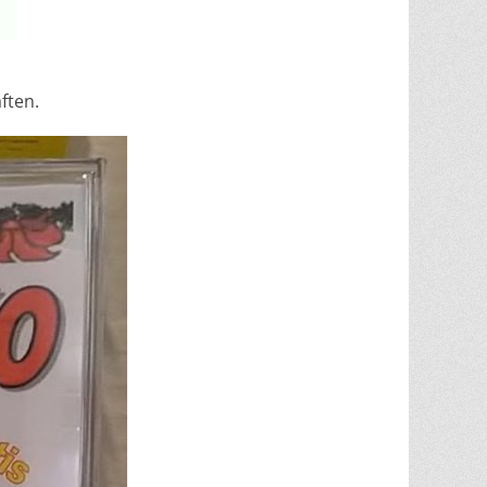
ften.