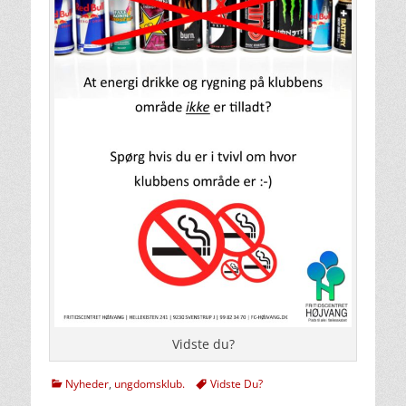
Vidste du?
kategorier
Tags
Nyheder
,
ungdomsklub.
Vidste Du?