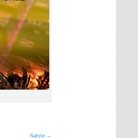
Næste →