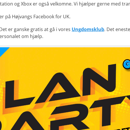
ystation og Xbox er også velkomne. Vi hjælper gerne med tra
eller på Højvangs Facebook for UK.
et er ganske gratis at gå i vores
Ungdomsklub
. Det enest
personalet om hjælp.