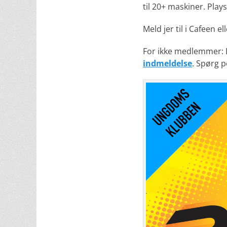
til 20+ maskiner. Pla
Meld jer til i Cafeen 
For ikke medlemmer: D
indmeldelse
. Spørg 