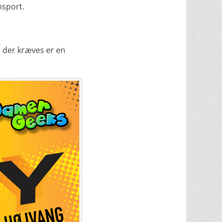
nsport.
e der kræves er en