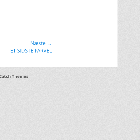
Næste →
ET SIDSTE FARVEL
Catch Themes