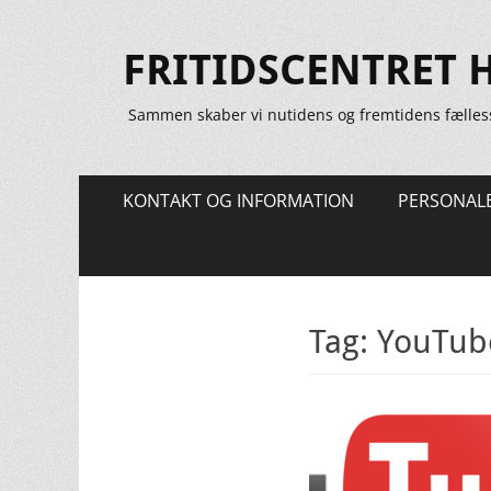
FRITIDSCENTRET 
Sammen skaber vi nutidens og fremtidens fælles
Primær
Spring
KONTAKT OG INFORMATION
PERSONAL
til
Menu
indhold
Tag:
YouTub