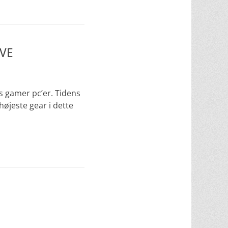
VE
es gamer pc’er. Tidens
højeste gear i dette