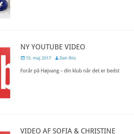
NY YOUTUBE VIDEO
Udgivet
Forfatter
15. maj 2017
Dan Riis
den
Forår på Højvang – din klub når det er bedst
VIDEO AF SOFIA & CHRISTINE