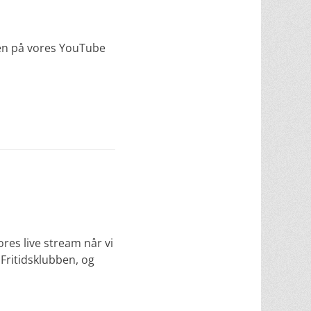
 den på vores YouTube
es live stream når vi
Fritidsklubben, og