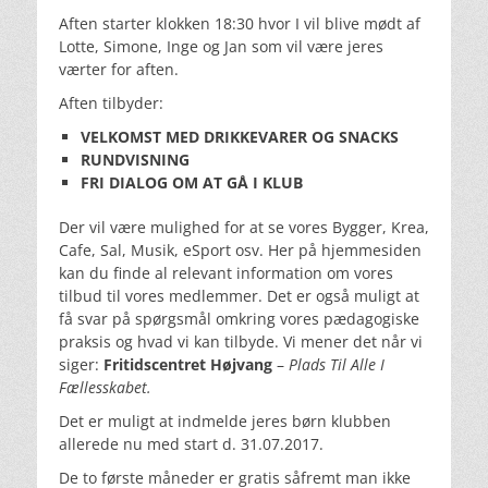
Aften starter klokken 18:30 hvor I vil blive mødt af
Lotte, Simone, Inge og Jan som vil være jeres
værter for aften.
Aften tilbyder:
VELKOMST MED DRIKKEVARER OG SNACKS
RUNDVISNING
FRI DIALOG OM AT GÅ I KLUB
Der vil være mulighed for at se vores Bygger, Krea,
Cafe, Sal, Musik, eSport osv. Her på hjemmesiden
kan du finde al relevant information om vores
tilbud til vores medlemmer. Det er også muligt at
få svar på spørgsmål omkring vores pædagogiske
praksis og hvad vi kan tilbyde. Vi mener det når vi
siger:
Fritidscentret Højvang
–
Plads Til Alle I
Fællesskabet.
Det er muligt at indmelde jeres børn klubben
allerede nu med start d. 31.07.2017.
De to første måneder er gratis såfremt man ikke