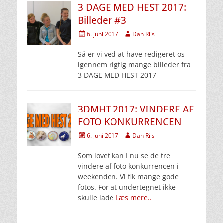
3 DAGE MED HEST 2017:
Billeder #3
Udgivet
Forfatter
6. juni 2017
Dan Riis
den
Så er vi ved at have redigeret os
igennem rigtig mange billeder fra
3 DAGE MED HEST 2017
3DMHT 2017: VINDERE AF
FOTO KONKURRENCEN
Udgivet
Forfatter
6. juni 2017
Dan Riis
den
Som lovet kan I nu se de tre
vindere af foto konkurrencen i
weekenden. Vi fik mange gode
fotos. For at undertegnet ikke
skulle lade
Læs mere..